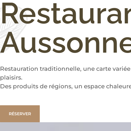
Restaura
Aussonn
Restauration traditionnelle, une carte varié
plaisirs.
Des produits de régions, un espace chaleur
RÉSERVER